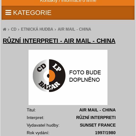
Kontakty / Informace o firmě
KATEGORIE
CD
ETNICKÁ HUDBA
AIR MAIL - CHINA
RŮZNÍ INTERPRETI - AIR MAIL - CHINA
Titul:
AIR MAIL - CHINA
Interpret:
RŮZNÍ INTERPRETI
Vydavatel hudby:
SUNSET FRANCE
Rok vydání:
1997/1980