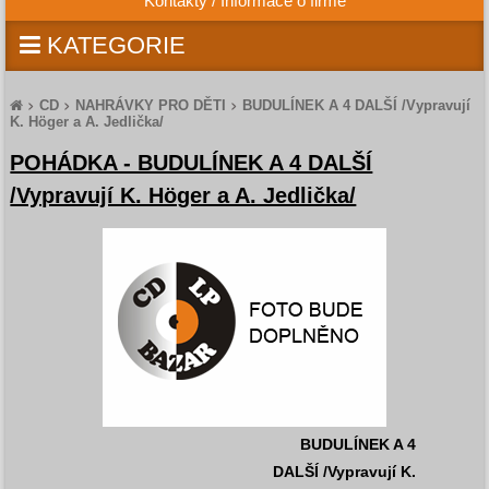
Kontakty / Informace o firmě
KATEGORIE
CD
NAHRÁVKY PRO DĚTI
BUDULÍNEK A 4 DALŠÍ /Vypravují
K. Höger a A. Jedlička/
POHÁDKA - BUDULÍNEK A 4 DALŠÍ
/Vypravují K. Höger a A. Jedlička/
BUDULÍNEK A 4
DALŠÍ /Vypravují K.