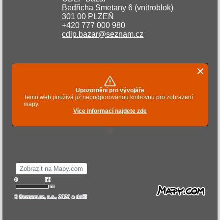
Bedřicha Smetany 6 (vnitroblok)
301 00 PLZEŇ
+420 777 000 980
cdlp.bazar@seznam.cz