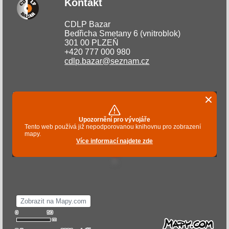
Kontakt
CDLP Bazar
Bedřicha Smetany 6 (vnitroblok)
301 00 PLZEŇ
+420 777 000 980
cdlp.bazar@seznam.cz