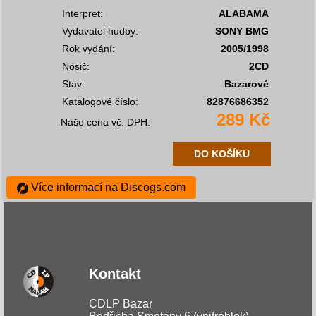
Interpret:
ALABAMA
Vydavatel hudby:
SONY BMG
Rok vydání:
2005/1998
Nosič:
2CD
Stav:
Bazarové
Katalogové číslo:
82876686352
289 Kč
Naše cena vč. DPH:
DO KOŠÍKU
Více informací na Discogs.com
Kontakt
CDLP Bazar