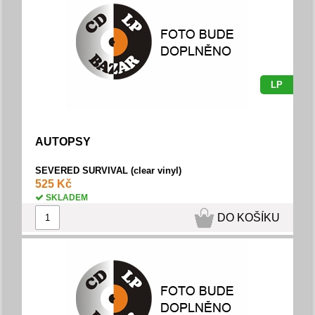
LP
AUTOPSY
SEVERED SURVIVAL (clear vinyl)
525 Kč
SKLADEM
DO KOŠÍKU