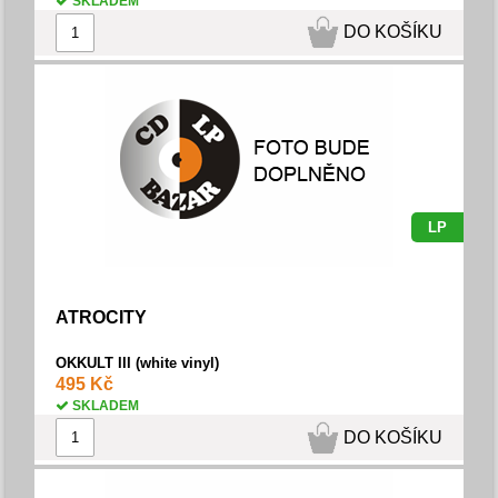
SKLADEM
DO KOŠÍKU
LP
ATROCITY
OKKULT III (white vinyl)
495 Kč
SKLADEM
DO KOŠÍKU