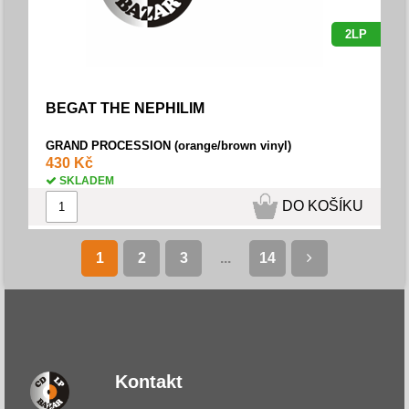
2LP
BEGAT THE NEPHILIM
GRAND PROCESSION (orange/brown vinyl)
430 Kč
SKLADEM
DO KOŠÍKU
1
2
3
...
14
Kontakt