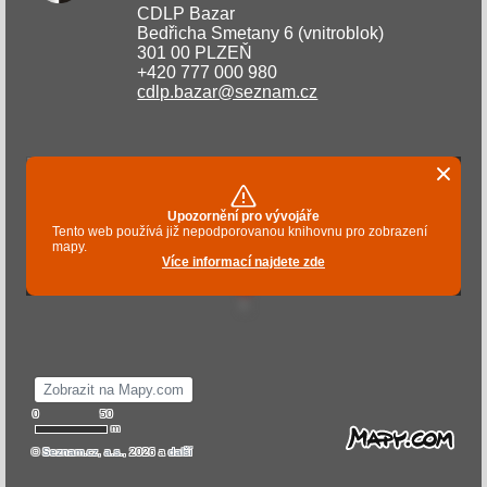
CDLP Bazar
Bedřicha Smetany 6 (vnitroblok)
301 00 PLZEŇ
+420 777 000 980
cdlp.bazar@seznam.cz