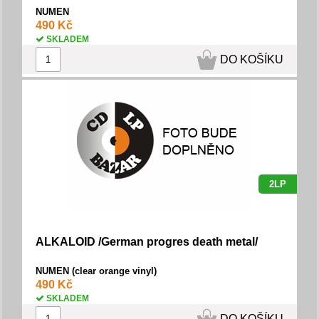
NUMEN
490 Kč
SKLADEM
DO KOŠÍKU
2LP
ALKALOID /German progres death metal/
NUMEN (clear orange vinyl)
490 Kč
SKLADEM
DO KOŠÍKU