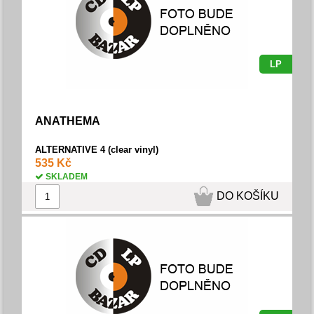
LP
ANATHEMA
ALTERNATIVE 4 (clear vinyl)
535 Kč
SKLADEM
DO KOŠÍKU