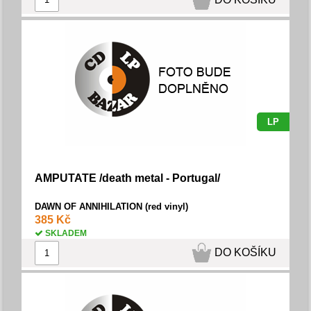
LP
AMPUTATE /death metal - Portugal/
DAWN OF ANNIHILATION (red vinyl)
385 Kč
SKLADEM
DO KOŠÍKU