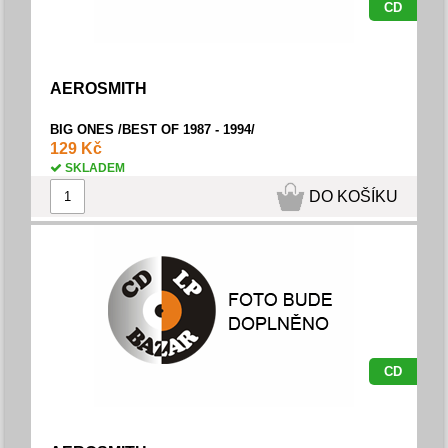
CD
AEROSMITH
BIG ONES /BEST OF 1987 - 1994/
129 Kč
SKLADEM
DO KOŠÍKU
CD