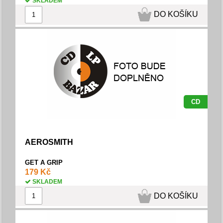
SKLADEM
DO KOŠÍKU
CD
AEROSMITH
GET A GRIP
179 Kč
SKLADEM
DO KOŠÍKU