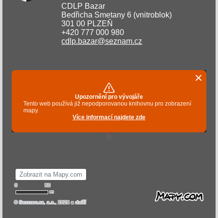
CDLP Bazar
Bedřicha Smetany 6 (vnitroblok)
301 00 PLZEŇ
+420 777 000 980
cdlp.bazar@seznam.cz