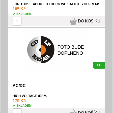
FOR THOSE ABOUT TO ROCK WE SALUTE YOU /REM/
185 Kč
SKLADEM
DO KOŠÍKU
CD
AC/DC
HIGH VOLTAGE /REM/
179 Kč
SKLADEM
DO KOŠÍKU