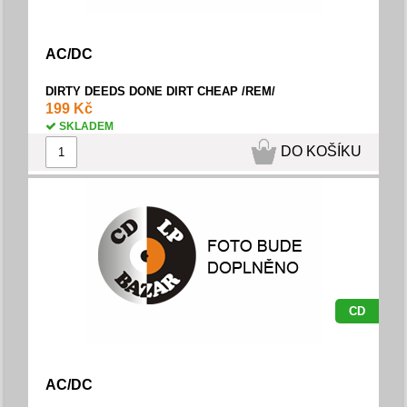
AC/DC
DIRTY DEEDS DONE DIRT CHEAP /REM/
199 Kč
SKLADEM
DO KOŠÍKU
CD
AC/DC