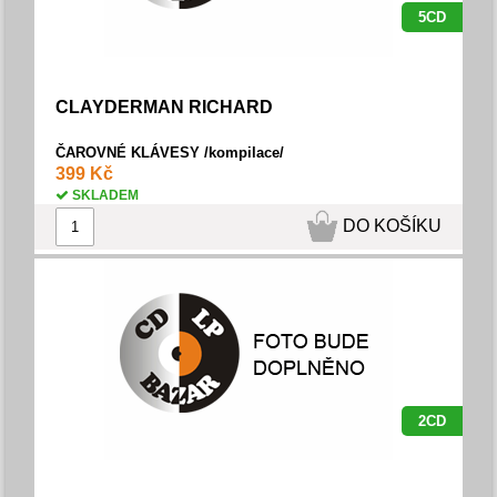
5CD
CLAYDERMAN RICHARD
ČAROVNÉ KLÁVESY /kompilace/
399 Kč
SKLADEM
DO KOŠÍKU
2CD