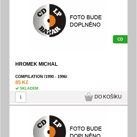
CD
HROMEK MICHAL
COMPILATION /1990 - 1996/
85 Kč
SKLADEM
DO KOŠÍKU