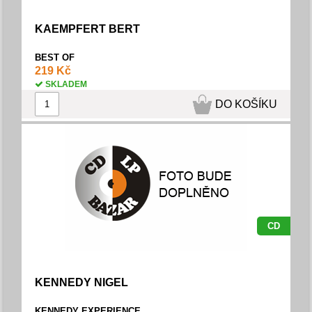
KAEMPFERT BERT
BEST OF
219 Kč
SKLADEM
DO KOŠÍKU
CD
KENNEDY NIGEL
KENNEDY EXPERIENCE