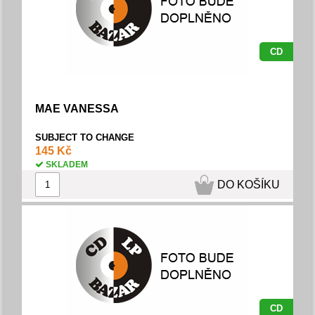
CD
MAE VANESSA
SUBJECT TO CHANGE
145 Kč
SKLADEM
DO KOŠÍKU
CD