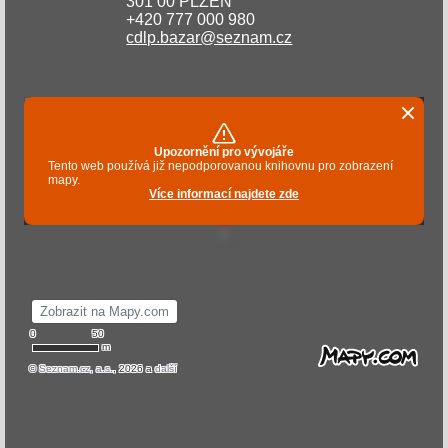
301 00 PLZEŇ
+420 777 000 980
cdlp.bazar@seznam.cz