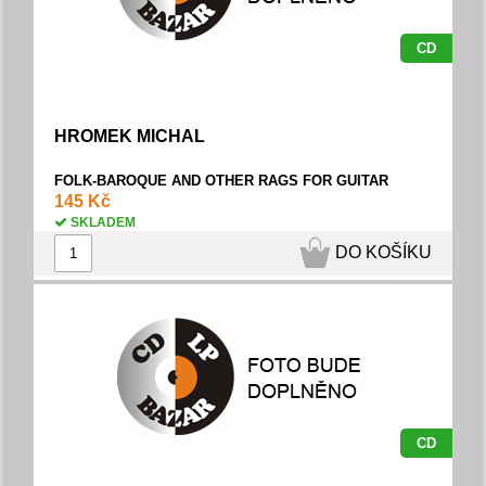
CD
HROMEK MICHAL
FOLK-BAROQUE AND OTHER RAGS FOR GUITAR
145 Kč
SKLADEM
DO KOŠÍKU
CD