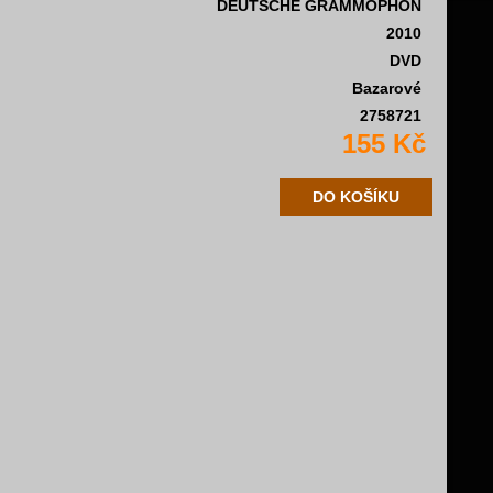
DEUTSCHE GRAMMOPHON
2010
DVD
Bazarové
2758721
155 Kč
DO KOŠÍKU