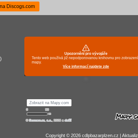
 na Discogs.com
)
Copyright © 2026 cdlpbazarplzen.cz | Aktuali