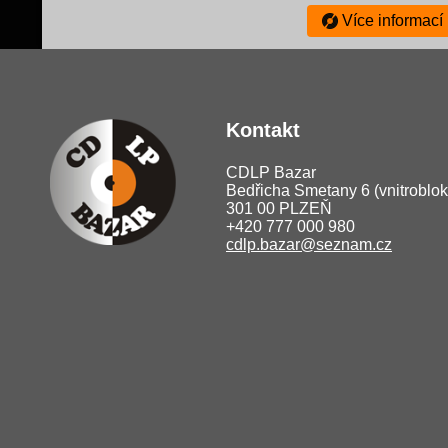
Více informací
Kontakt
CDLP Bazar
Bedřicha Smetany 6 (vnitroblok
301 00 PLZEŇ
+420 777 000 980
cdlp.bazar@seznam.cz