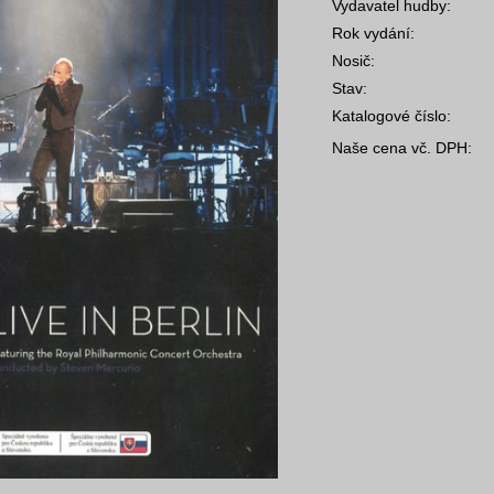
Vydavatel hudby:
Rok vydání:
Nosič:
Stav:
Katalogové číslo:
Naše cena vč. DPH: