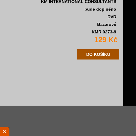
KM INTERNATIONAL CONSULTANTS
bude doplněno
DVD
Bazarové
KMR 0273-9
129 Kč
DO KOŠÍKU