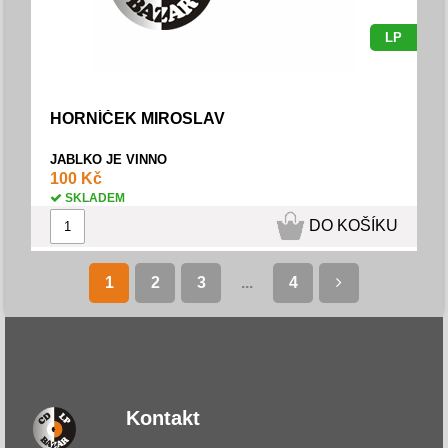
LP
HORNÍČEK MIROSLAV
JABLKO JE VINNO
100 Kč
SKLADEM
DO KOŠÍKU
1
2
3
...
4
Kontakt