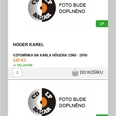
LP
HÖGER KAREL
VZPOMÍNKA NA KARLA HÖGERA /1960 - 1976/
145 Kč
SKLADEM
DO KOŠÍKU