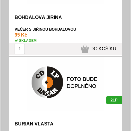
BOHDALOVÁ JIŘINA
VEČER S JIŘINOU BOHDALOVOU
95 Kč
SKLADEM
DO KOŠÍKU
2LP
BURIAN VLASTA