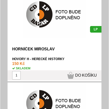
LP
HORNÍČEK MIROSLAV
HOVORY H - HERECKÉ HISTORKY
150 Kč
SKLADEM
DO KOŠÍKU