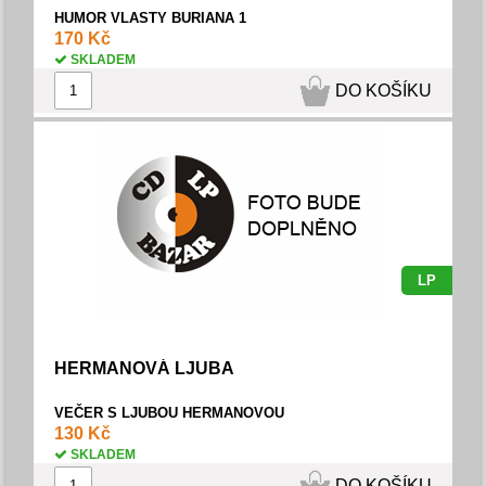
HUMOR VLASTY BURIANA 1
170 Kč
SKLADEM
DO KOŠÍKU
LP
HERMANOVÁ LJUBA
VEČER S LJUBOU HERMANOVOU
130 Kč
SKLADEM
DO KOŠÍKU