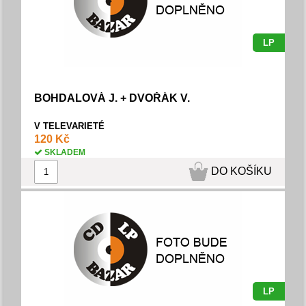
LP
BOHDALOVÁ J. + DVOŘÁK V.
V TELEVARIETÉ
120 Kč
SKLADEM
DO KOŠÍKU
LP