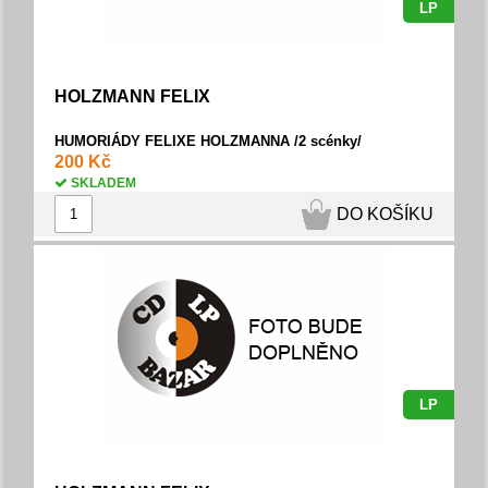
LP
HOLZMANN FELIX
HUMORIÁDY FELIXE HOLZMANNA /2 scénky/
200 Kč
SKLADEM
DO KOŠÍKU
LP