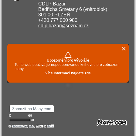
CDLP Bazar
Bedřicha Smetany 6 (vnitroblok)
301 00 PLZEŇ
+420 777 000 980
cdlp.bazar@seznam.cz