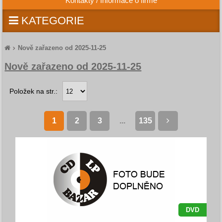
Kontakty / Informace o firmě
KATEGORIE
Nově zařazeno od 2025-11-25
Nově zařazeno od 2025-11-25
Položek na str.:
1
2
3
...
135
DVD