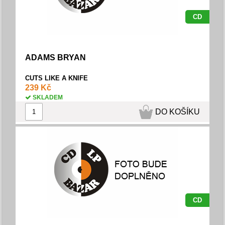
CD
ADAMS BRYAN
CUTS LIKE A KNIFE
239 Kč
SKLADEM
DO KOŠÍKU
CD