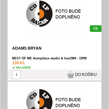
CD
ADAMS BRYAN
BEST OF ME /kompilace studio & live1984 - 1999/
139 Kč
SKLADEM
DO KOŠÍKU