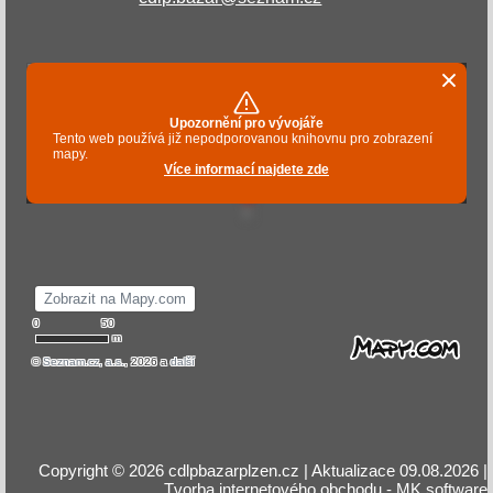
Copyright © 2026 cdlpbazarplzen.cz | Aktualizace 09.08.2026 |
Tvorba internetového obchodu
- MK software