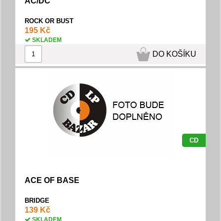
AC/DC
ROCK OR BUST
195 Kč
SKLADEM
DO KOŠÍKU
CD
ACE OF BASE
BRIDGE
139 Kč
SKLADEM