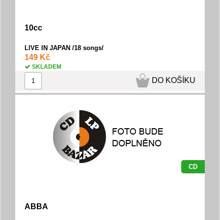
10cc
LIVE IN JAPAN /18 songs/
149 Kč
SKLADEM
DO KOŠÍKU
CD
ABBA