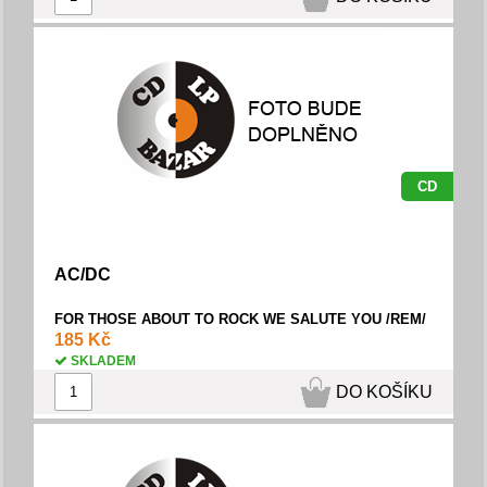
CD
AC/DC
FOR THOSE ABOUT TO ROCK WE SALUTE YOU /REM/
185 Kč
SKLADEM
DO KOŠÍKU