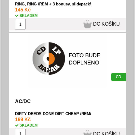
RING, RING /REM + 3 bonusy, slidepack/
145 Kč
SKLADEM
DO KOŠÍKU
CD
AC/DC
DIRTY DEEDS DONE DIRT CHEAP /REM/
199 Kč
SKLADEM
DO KOŠÍKU