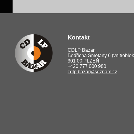
Kontakt
CDLP Bazar
Bedřicha Smetany 6 (vnitroblok
301 00 PLZEŇ
+420 777 000 980
cdlp.bazar@seznam.cz