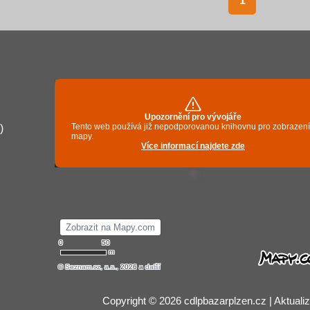
1
)
Copyright © 2026 cdlpbazarplzen.cz | Aktuali