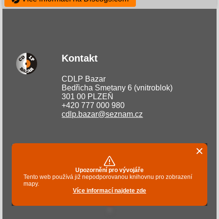
Kontakt
CDLP Bazar
Bedřicha Smetany 6 (vnitroblok)
301 00 PLZEŇ
+420 777 000 980
cdlp.bazar@seznam.cz