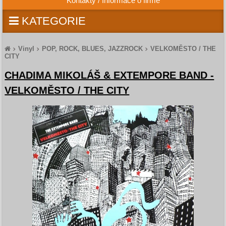
Kontakty / Informace o firmě
KATEGORIE
Vinyl
POP, ROCK, BLUES, JAZZROCK
VELKOMĚSTO / THE
CITY
CHADIMA MIKOLÁŠ & EXTEMPORE BAND -
VELKOMĚSTO / THE CITY