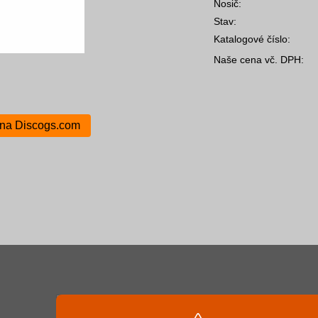
Nosič:
Stav:
Katalogové číslo:
Naše cena vč. DPH:
 na Discogs.com