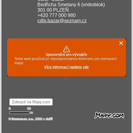
Bedřicha Smetany 6 (vnitroblok)
301 00 PLZEŇ
+420 777 000 980
cdlp.bazar@seznam.cz