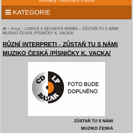
Kontakty / Informace o firmě
KATEGORIE
Vinyl
LIDOVÁ A DECHOVÁ HUDBA
ZŮSTAŇ TU S NÁMI
MUZIKO ČESKÁ /PÍSNIČKY K. VACKA/
RŮZNÍ INTERPRETI - ZŮSTAŇ TU S NÁMI
MUZIKO ČESKÁ /PÍSNIČKY K. VACKA/
ZŮSTAŇ TU S NÁMI
MUZIKO ČESKÁ